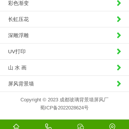
彩色渐变
长虹压花
深雕浮雕
UV打印
山 水 画
屏风背景墙
Copyright © 2023 成都玻璃背景墙屏风厂
蜀ICP备2022028624号