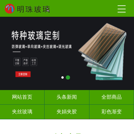
网站首页
头条新闻
全部商品
夹丝玻璃
夹娟夹胶
彩色渐变
长虹压花
深雕浮雕
UV打印