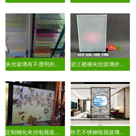
夹丝玻璃有不透明的吗为什么
浙江楼梯夹丝玻璃价钱多少一平
定制钢化夹丝电视玻璃背景墙
铁艺不锈钢电视玻璃背景墙