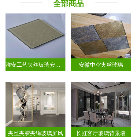
全部商品
山 水 画
屏风背景墙
淮安工艺夹丝玻璃安装电话
安徽中空夹丝玻璃
夹丝夹胶夹绢玻璃屏风
长虹客厅玻璃背景墙