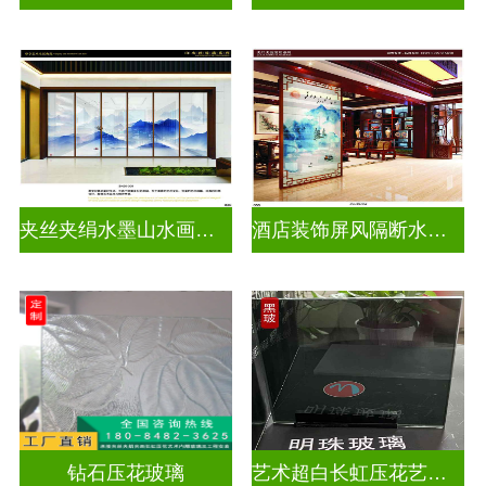
夹丝夹绢水墨山水画玻璃
酒店装饰屏风隔断水墨山水画玻璃
钻石压花玻璃
艺术超白长虹压花艺术玻璃门窗