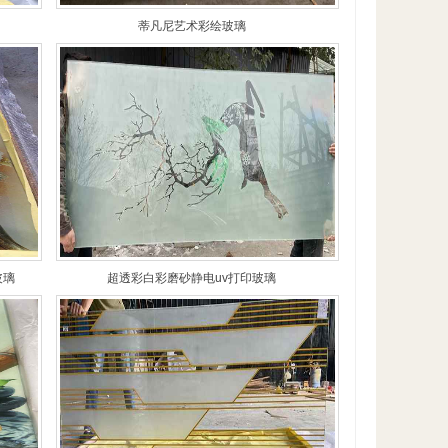
蒂凡尼艺术彩绘玻璃
玻璃
超透彩白彩磨砂静电uv打印玻璃