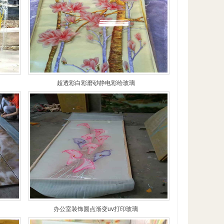
超透彩白彩磨砂静电彩绘玻璃
办公室装饰圆点渐变uv打印玻璃