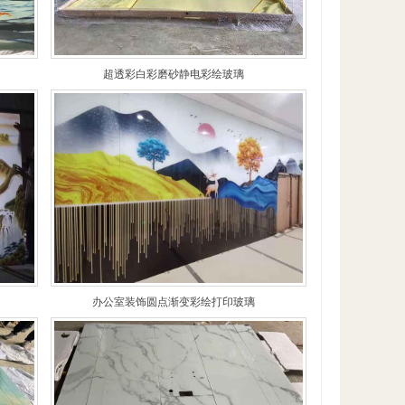
超透彩白彩磨砂静电彩绘玻璃
办公室装饰圆点渐变彩绘打印玻璃