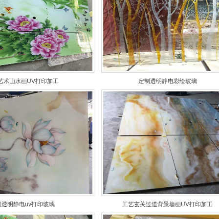
艺术山水画UV打印加工
定制透明静电彩绘玻璃
制透明静电uv打印玻璃
工艺玄关过道背景墙画UV打印加工