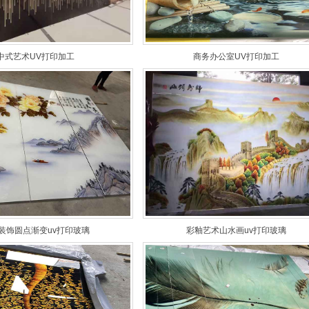
中式艺术UV打印加工
商务办公室UV打印加工
装饰圆点渐变uv打印玻璃
彩釉艺术山水画uv打印玻璃