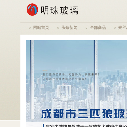
网站首页
头条新闻
全部商品
夹丝