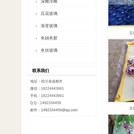
深雕浮雕
压花玻璃
渐变玻璃
立
夹娟夹胶
夹丝玻璃
联系我们
地址：四川省成都市
微信：18224443661
手机：18224443661
Q Q：1492334459
立
邮件：
1492334459@qq.com