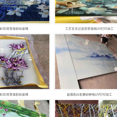
体3D背景墙彩绘玻璃
工艺玄关过道背景墙画UV打印加工
体3D背景墙彩绘玻璃
超透彩白彩磨砂静电UV打印加工