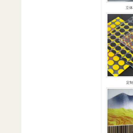
立体
定制