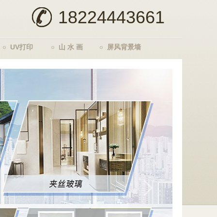
18224443661
UV打印
山 水 画
屏风背景墙