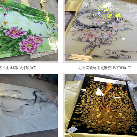
艺术山水画UV打印加工
办公室装饰圆点渐变UV打印加工