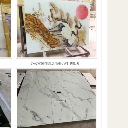
办公室装饰圆点渐变uv打印玻璃