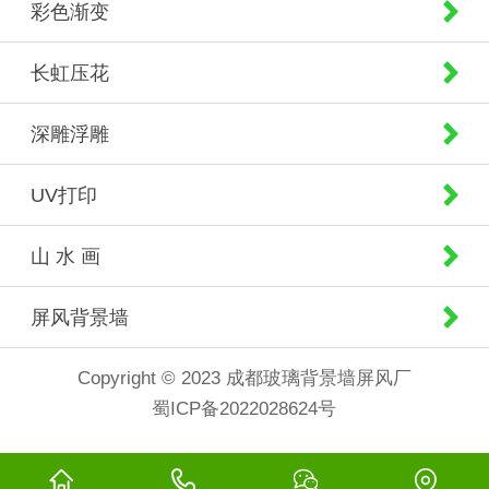
彩色渐变
长虹压花
深雕浮雕
UV打印
山 水 画
屏风背景墙
Copyright © 2023 成都玻璃背景墙屏风厂
蜀ICP备2022028624号