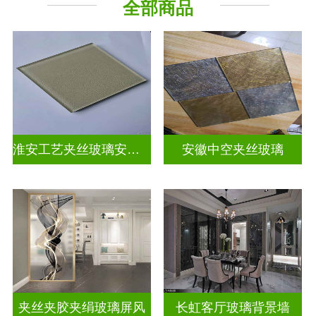
全部商品
山 水 画
屏风背景墙
淮安工艺夹丝玻璃安装电话
安徽中空夹丝玻璃
夹丝夹胶夹绢玻璃屏风
长虹客厅玻璃背景墙