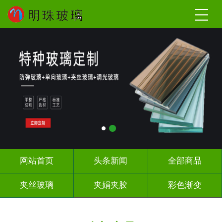
网站首页
头条新闻
全部商品
夹丝玻璃
夹娟夹胶
彩色渐变
长虹压花
深雕浮雕
UV打印