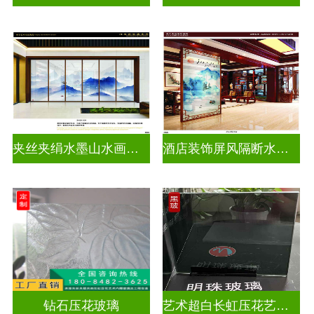
夹丝夹绢水墨山水画玻璃
酒店装饰屏风隔断水墨山水画玻璃
钻石压花玻璃
艺术超白长虹压花艺术玻璃门窗