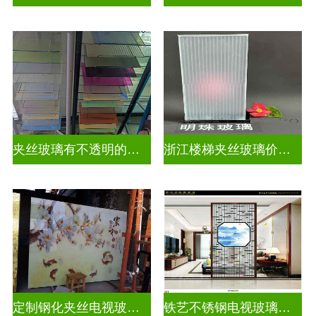
夹丝玻璃有不透明的吗为什么
浙江楼梯夹丝玻璃价钱多少一平
定制钢化夹丝电视玻璃背景墙
铁艺不锈钢电视玻璃背景墙