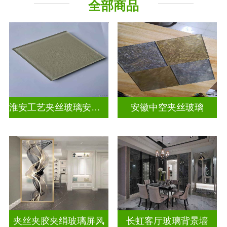
全部商品
山 水 画
屏风背景墙
淮安工艺夹丝玻璃安装电话
安徽中空夹丝玻璃
夹丝夹胶夹绢玻璃屏风
长虹客厅玻璃背景墙