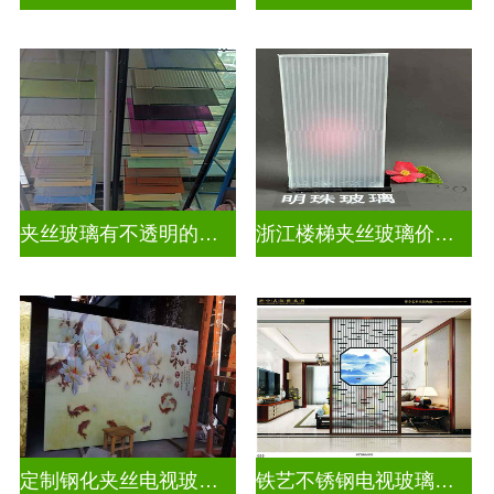
夹丝玻璃有不透明的吗为什么
浙江楼梯夹丝玻璃价钱多少一平
定制钢化夹丝电视玻璃背景墙
铁艺不锈钢电视玻璃背景墙