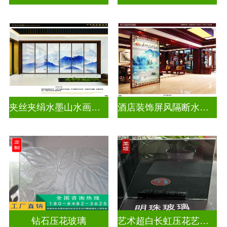
夹丝夹绢水墨山水画玻璃
酒店装饰屏风隔断水墨山水画玻璃
钻石压花玻璃
艺术超白长虹压花艺术玻璃门窗