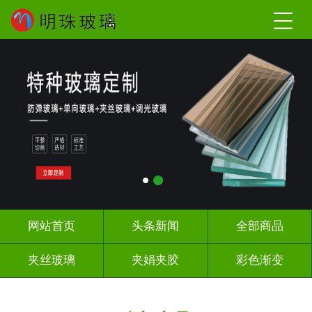
网站首页
头条新闻
全部商品
夹丝玻璃
夹娟夹胶
彩色渐变
长虹压花
深雕浮雕
UV打印