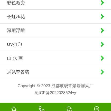
彩色渐变
长虹压花
深雕浮雕
UV打印
山 水 画
屏风背景墙
Copyright © 2023 成都玻璃背景墙屏风厂
蜀ICP备2022028624号