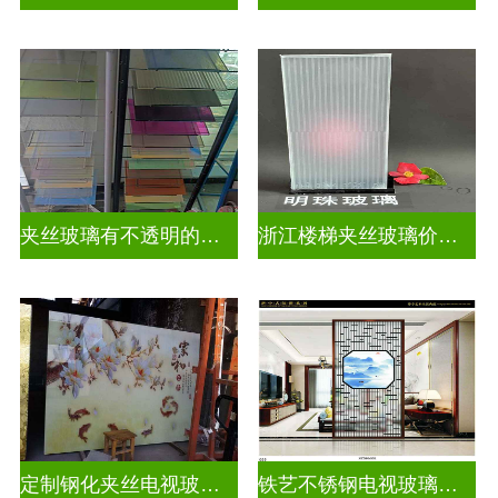
夹丝玻璃有不透明的吗为什么
浙江楼梯夹丝玻璃价钱多少一平
定制钢化夹丝电视玻璃背景墙
铁艺不锈钢电视玻璃背景墙