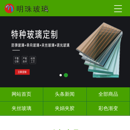
网站首页
头条新闻
全部商品
夹丝玻璃
夹娟夹胶
彩色渐变
长虹压花
深雕浮雕
UV打印