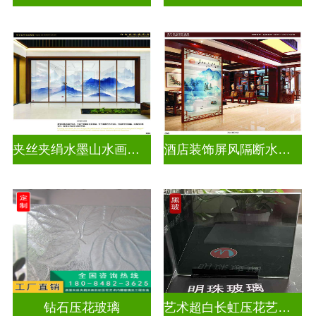
夹丝夹绢水墨山水画玻璃
酒店装饰屏风隔断水墨山水画玻璃
钻石压花玻璃
艺术超白长虹压花艺术玻璃门窗