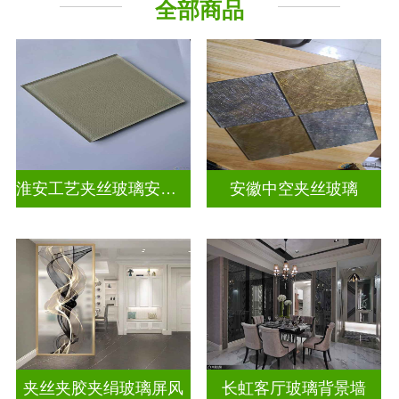
全部商品
山 水 画
屏风背景墙
淮安工艺夹丝玻璃安装电话
安徽中空夹丝玻璃
夹丝夹胶夹绢玻璃屏风
长虹客厅玻璃背景墙