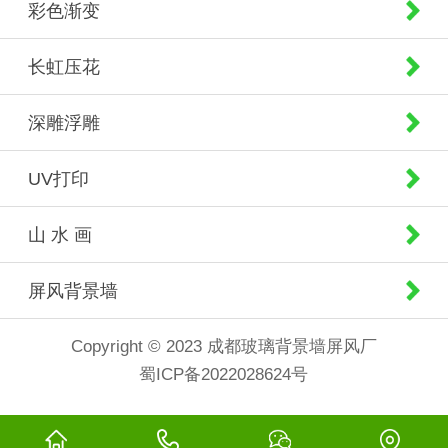
彩色渐变
长虹压花
深雕浮雕
UV打印
山 水 画
屏风背景墙
Copyright © 2023 成都玻璃背景墙屏风厂
蜀ICP备2022028624号