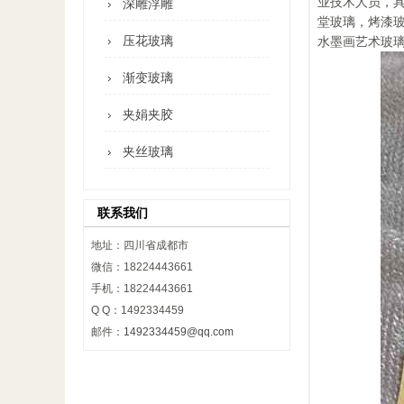
业技术人员，
深雕浮雕
堂玻璃，烤漆
压花玻璃
水墨画艺术玻
渐变玻璃
夹娟夹胶
夹丝玻璃
联系我们
地址：四川省成都市
微信：18224443661
手机：18224443661
Q Q：1492334459
邮件：
1492334459@qq.com