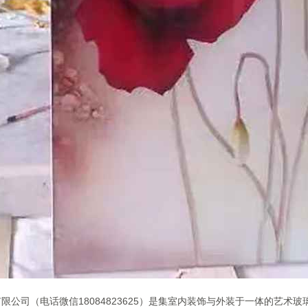
限公司（电话微信18084823625）是集室内装饰与外装于一体的艺