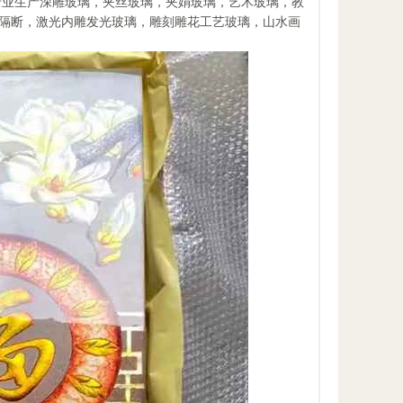
专业生产深雕玻璃，夹丝玻璃，夹娟玻璃，艺术玻璃，教
隔断，激光内雕发光玻璃，雕刻雕花工艺玻璃，山水画