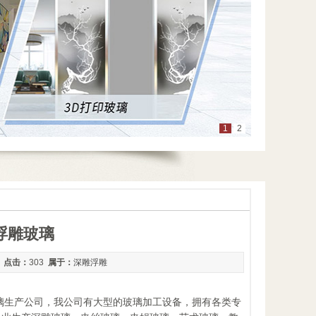
1
2
浮雕玻璃
7
点击：
303
属于：
深雕浮雕
术玻璃生产公司，我公司有大型的玻璃加工设备，拥有各类专