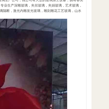
艺术玻璃生产公司，我公司有大型的玻璃加工设备，拥有各类
司专业生产深雕玻璃，夹丝玻璃，夹娟玻璃，艺术玻璃，
璃隔断，激光内雕发光玻璃，雕刻雕花工艺玻璃，山水