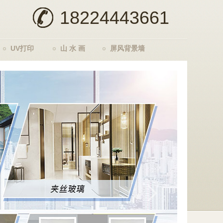
18224443661
UV打印
山 水 画
屏风背景墙