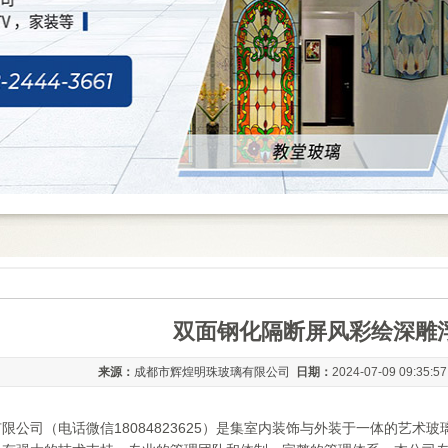
双面钢化隔断屏风彩绘深雕
来源：
成都市辉煌明珠玻璃有限公司
日期：
2024-07-09 09:35:5
限公司（电话微信18084823625）是集室内装饰与外装于一体的艺