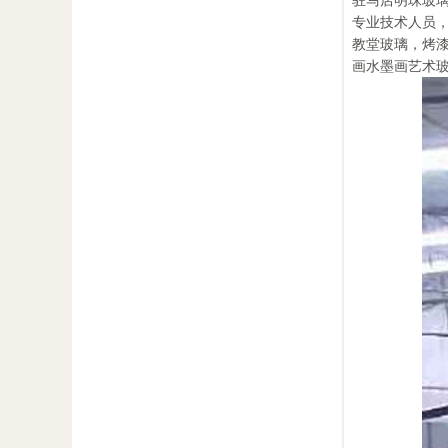
驻马店明珠玻璃
专业技术人员
教堂玻璃，烤
画水墨画艺术