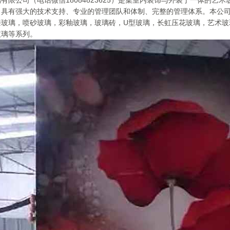
有限公司（电话微信18084823625）是集室内装饰与外装于一体的
，具有强大的技术支持、专业的管理团队和体制、完整的管理体系。本公
漆玻璃，喷砂玻璃，彩釉玻璃，玻璃砖，U型玻璃，长虹压花玻璃，艺术玻
玻璃等系列。