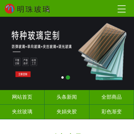
网站首页
头条新闻
全部商品
夹丝玻璃
夹娟夹胶
彩色渐变
长虹压花
深雕浮雕
UV打印