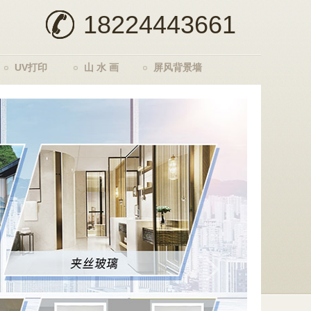
18224443661
UV打印
山 水 画
屏风背景墙