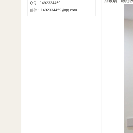
刻玻璃，雕刻
Q Q：1492334459
邮件：
1492334459@qq.com