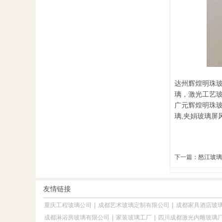
达州辉煌明珠玻
璃，激光工艺
广元辉煌明珠玻
璃,夹娟玻璃屏
下一篇：
怒江玻璃
友情链接
重庆工程玻璃公司
|
成都艺术玻璃定制有限公司
|
成都家具酒店玻
成都淋浴房玻璃有限公司
|
家装玻璃工厂
|
四川成都激光内雕玻璃