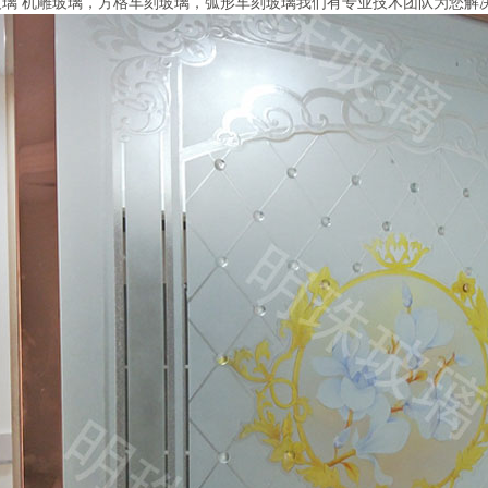
玻璃 机雕玻璃，方格车刻玻璃，弧形车刻玻璃我们有专业技术团队为您解