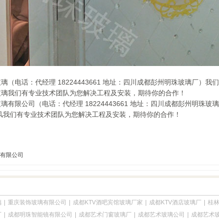
璃（电话：代经理 18224443661 地址：四川成都彭州明珠玻璃厂
玻璃我们有专业技术团队为您解决工程及安装，期待你的合作！
璃有限公司（电话：代经理 18224443661 地址：四川成都彭州明珠
风我们有专业技术团队为您解决工程及安装，期待你的合作！
有限公司
璃
|
重庆装饰玻璃有限公司
|
成都KTV酒吧宾馆玻璃厂家
|
成都KTV酒店玻璃厂
|
桂
厂
|
成都明珠智能镜有限公司
|
成都艺术门窗玻璃厂
|
成都艺术玻璃公司
|
成都艺术