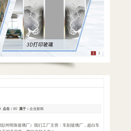
1
2
29
点击：
80
属于：
企业新闻
：四川成都彭州明珠玻璃厂）我们工厂主营：车刻玻璃厂，超白车