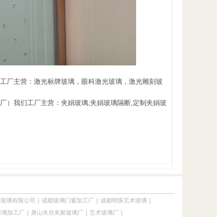
）我们工厂主营：激光标牌玻璃，眼科激光玻璃，激光雕刻玻
玻璃厂）我们工厂主营：夹娟玻璃,夹娟玻璃隔断,定制夹娟玻
林玻璃有限公司
|
成都玻璃门窗加工厂
|
成都明珠艺术玻璃
|
玻璃加工厂
|
唐山夹丝夹胶玻璃厂
|
艺术玻璃厂
|