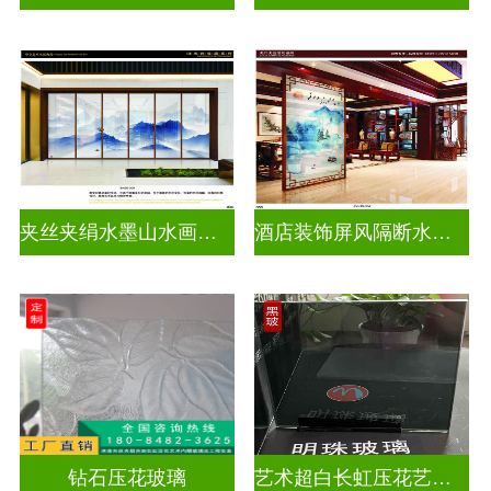
夹丝夹绢水墨山水画玻璃
酒店装饰屏风隔断水墨山水画玻璃
钻石压花玻璃
艺术超白长虹压花艺术玻璃门窗