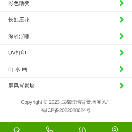
彩色渐变
长虹压花
深雕浮雕
UV打印
山 水 画
屏风背景墙
Copyright © 2023 成都玻璃背景墙屏风厂
蜀ICP备2022028624号