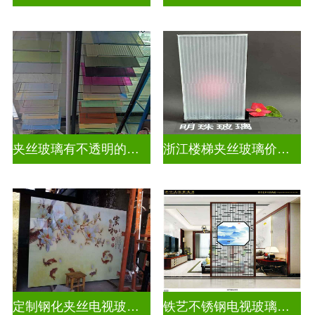
夹丝玻璃有不透明的吗为什么
浙江楼梯夹丝玻璃价钱多少一平
定制钢化夹丝电视玻璃背景墙
铁艺不锈钢电视玻璃背景墙