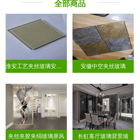
全部商品
山 水 画
屏风背景墙
淮安工艺夹丝玻璃安装电话
安徽中空夹丝玻璃
夹丝夹胶夹绢玻璃屏风
长虹客厅玻璃背景墙