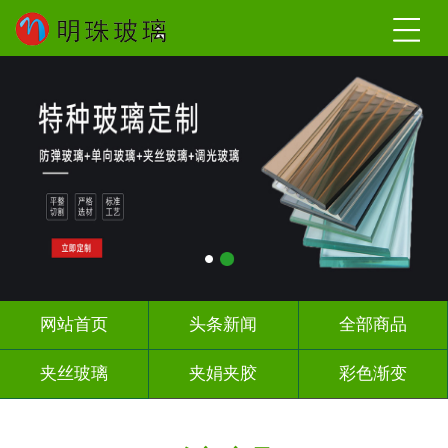
网站首页
头条新闻
全部商品
夹丝玻璃
夹娟夹胶
彩色渐变
长虹压花
深雕浮雕
UV打印