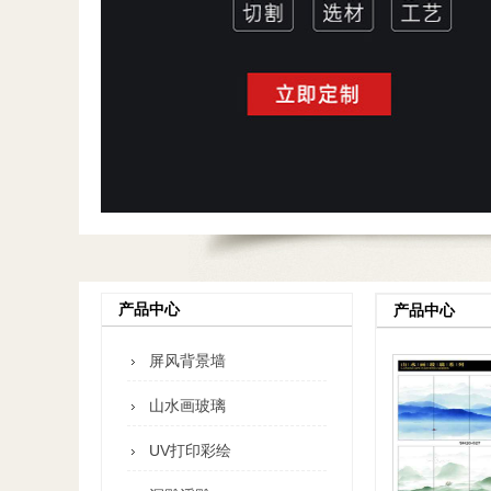
产品中心
产品中心
屏风背景墙
山水画玻璃
UV打印彩绘