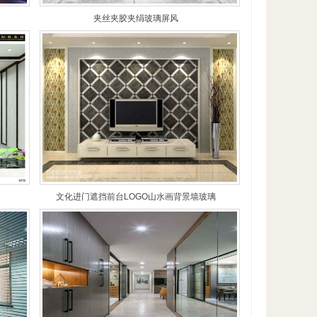
夹丝夹胶夹绢玻璃屏风
文化进门遮挡前台LOGO山水画背景墙玻璃