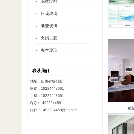
深雕浮雕
压花玻璃
渐变玻璃
夹娟夹胶
夹丝玻璃
联系我们
地址：四川省成都市
微信：18224443661
手机：18224443661
Q Q：1492334459
雕
邮件：
1492334459@qq.com