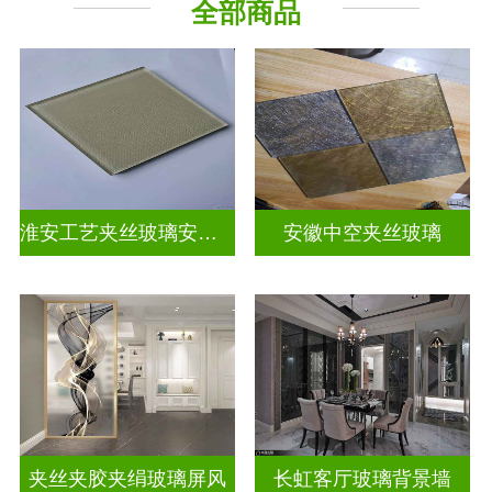
全部商品
山 水 画
屏风背景墙
淮安工艺夹丝玻璃安装电话
安徽中空夹丝玻璃
夹丝夹胶夹绢玻璃屏风
长虹客厅玻璃背景墙