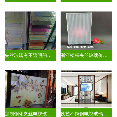
夹丝玻璃有不透明的吗为什么
浙江楼梯夹丝玻璃价钱多少一平
定制钢化夹丝电视玻璃背景墙
铁艺不锈钢电视玻璃背景墙