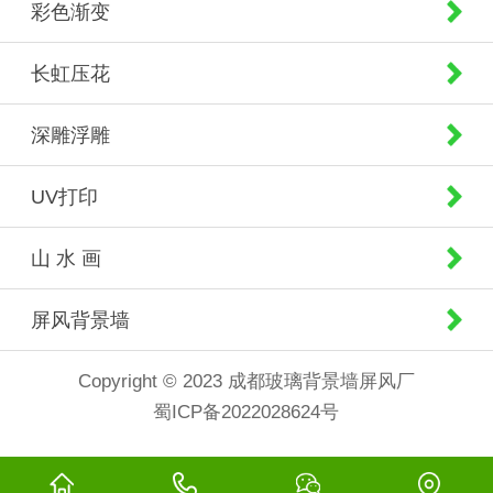
彩色渐变
长虹压花
深雕浮雕
UV打印
山 水 画
屏风背景墙
Copyright © 2023 成都玻璃背景墙屏风厂
蜀ICP备2022028624号