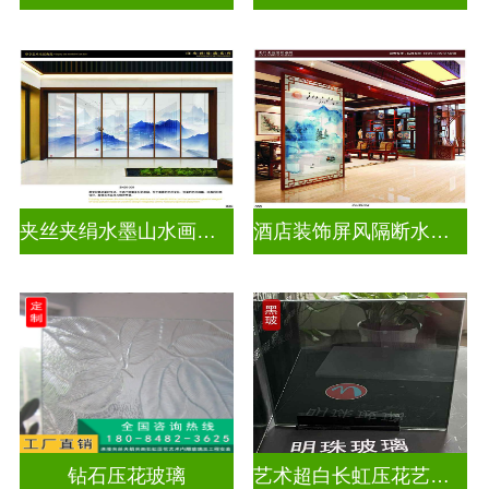
夹丝夹绢水墨山水画玻璃
酒店装饰屏风隔断水墨山水画玻璃
钻石压花玻璃
艺术超白长虹压花艺术玻璃门窗