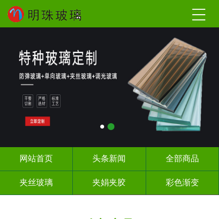
网站首页
头条新闻
全部商品
夹丝玻璃
夹娟夹胶
彩色渐变
长虹压花
深雕浮雕
UV打印